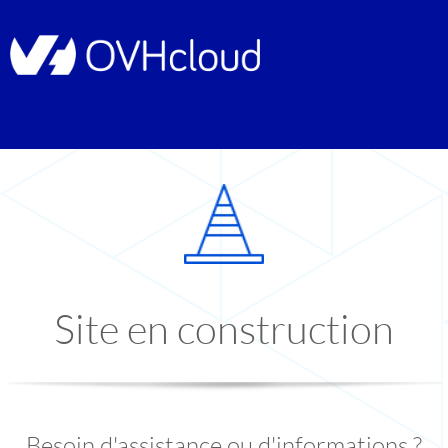
Site en construction
Besoin d'assistance ou d'informations ?